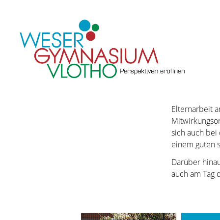
Elternarbeit 
Mitwirkungsor
sich auch bei
einem guten s
Darüber hinau
auch am Tag d
Navigation