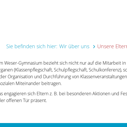
Sie befinden sich hier:
Wir über uns
Unsere Elter
am Weser-Gymnasium bezieht sich nicht nur auf die Mitarbeit in
ganen (Klassenpflegschaft, Schulpflegschaft, Schulkonferenz), s
 der Organisation und Durchführung von Klassenveranstaltungen,
ozialen Miteinander beitragen.
s engagieren sich Eltern z. B. bei besonderen Aktionen und Fe
er offenen Tür präsent.