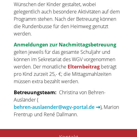
Wünschen der Kinder gestaltet, wobei
gelegentlich auch besondere Aktivitäten auf dem
Programm stehen. Nach der Betreuung können
die Rundenbusse für den Heimweg genutzt
werden.
Anmeldungen zur Nachmittagsbetreuung
gelten jeweils für das gesamte Schuljahr und
können im Sekretariat des WGV vorgenommen
werden. Der monatliche
Elternbeitrag
beträgt
pro Kind zurzeit 25,- €; die Mittagsmahlzeiten
müssen extra bezahlt werden.
Betreuungsteam:
Christina von Behren-
Ausländer (
behren-auslaender@wgv-portal.de
), Marion
Frentrup und René Dallmann.
Navigation
Kontakt