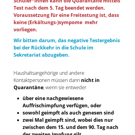
S
chüler*innen kann die Quarantäne
mittels
Test
nach dem 5. Tag beendet werden.
Voraussetzung für eine Freitestung ist, dass
keine (Erkältungs-)sympome mehr
vorliegen.
Wir bitten darum,
das negative Testergebnis
bei der Rückkehr i
n die Schule im
Sekretariat abzugeben.
Haushaltsangehörige und andere
Kontaktpersonen müssen dann
nicht in
Quarantäne
, wenn sie entweder
über eine nachgewiesene
Auffrischimpfung verfügen, oder
sowohl geimpft als auch genesen sind
zwei Mal geimpft sind, wobei dies nur
zwischen dem 15. und dem 90. Tag nach
der zweiten Impfung gilt