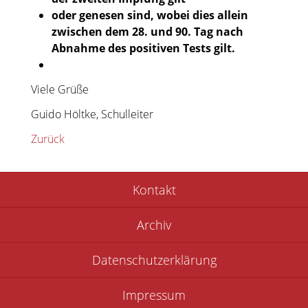
oder genesen sind, wobei dies allein
zwischen dem 28. und 90. Tag nach
Abnahme des positiven Tests gilt.
Viele Grüße
Guido Höltke, Schulleiter
Zurück
Navigation
Kontakt
überspringen
Archiv
Datenschutzerklärung
Impressum