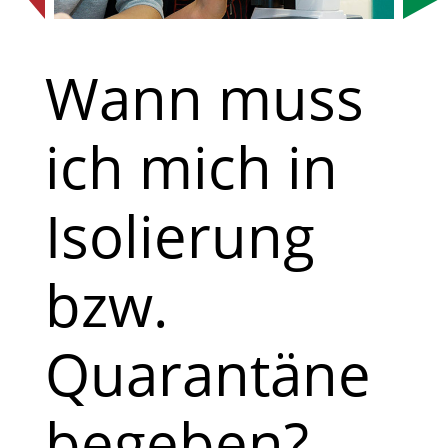
Wann muss
ich mich in
Isolierung
bzw.
Quarantäne
begeben?