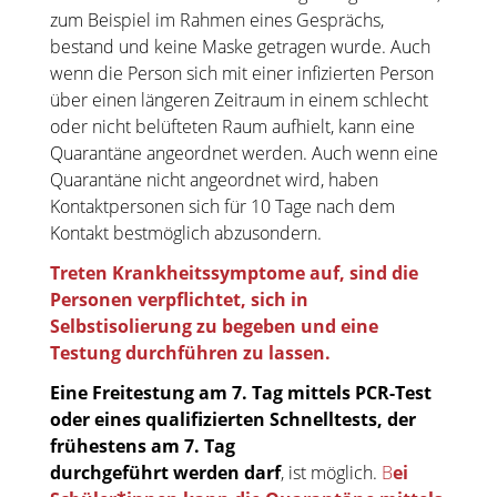
zum Beispiel im Rahmen eines Gesprächs,
bestand und keine Maske getragen wurde. Auch
wenn die Person sich mit einer infizierten Person
über einen längeren Zeitraum in einem schlecht
oder nicht belüfteten Raum aufhielt, kann eine
Quarantäne angeordnet werden. Auch wenn eine
Quarantäne nicht angeordnet wird, haben
Kontaktpersonen sich für 10 Tage nach dem
Kontakt bestmöglich abzusondern.
Treten Krankheitssymptome auf, sind die
Personen verpflichtet, sich in
Selbstisolierung zu begeben und eine
Testung durchführen zu lassen.
Eine
Freitestung am 7
.
Tag mittels PCR
-
Test
oder eines qualifizierten Schnelltests
, der
frühestens am 7. Ta
g
durchgeführt werden darf
, ist möglich.
B
ei