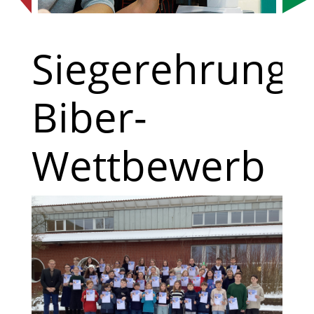
Siegerehrung
Biber-
Wettbewerb