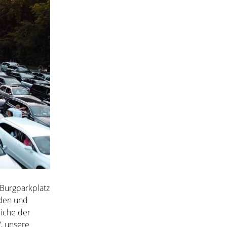
 Burgparkplatz
eden und
eiche der
“, unsere