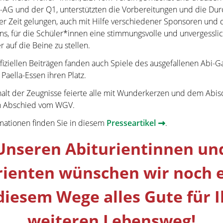
-AG und der Q1, unterstützten die Vorbereitungen und die Dur
zer Zeit gelungen, auch mit Hilfe verschiedener Sponsoren und 
ns, für die Schüler*innen eine stimmungsvolle und unvergessli
 auf die Beine zu stellen.
iziellen Beiträgen fanden auch Spiele des ausgefallenen Abi-G
aella-Essen ihren Platz.
lt der Zeugnisse feierte alle mit Wunderkerzen und dem Abison
n Abschied vom WGV.
mationen finden Sie in diesem
Presseartikel
.
Unseren Abiturientinnen un
rienten wünschen wir noch 
diesem Wege alles Gute für 
weiteren Lebensweg!