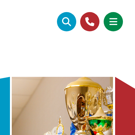
Suchbegriffe
+49 (0) 5733 - 9633-0