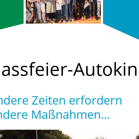
lassfeier-Autoki
dere Zeiten erfordern
ndere Maßnahmen…