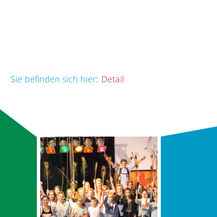
Sie befinden sich hier:
Detail