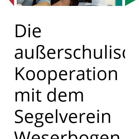
Die
außerschulisc
Kooperation
mit dem
Segelverein
Weserbogen