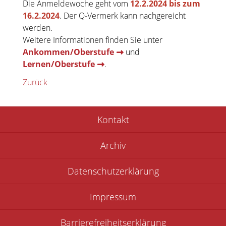
Die Anmeldewoche geht vom
12.2.2024 bis zum
16.2.2024
. Der Q-Vermerk kann nachgereicht
werden.
Weitere Informationen finden Sie unter
Ankommen/Oberstufe
und
Lernen/Oberstufe
.
Zurück
Navigation
Kontakt
überspringen
Archiv
Datenschutzerklärung
Impressum
Barrierefreiheitserklärung